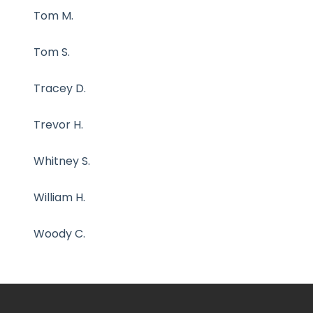
Tom M.
Tom S.
Tracey D.
Trevor H.
Whitney S.
William H.
Woody C.