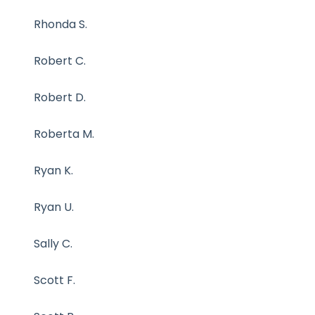
Rhonda S.
Robert C.
Robert D.
Roberta M.
Ryan K.
Ryan U.
Sally C.
Scott F.