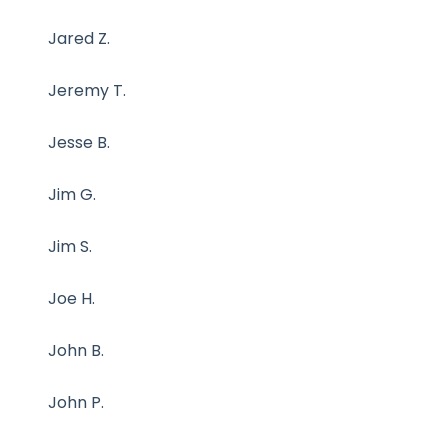
Jared Z.
Jeremy T.
Jesse B.
Jim G.
Jim S.
Joe H.
John B.
John P.