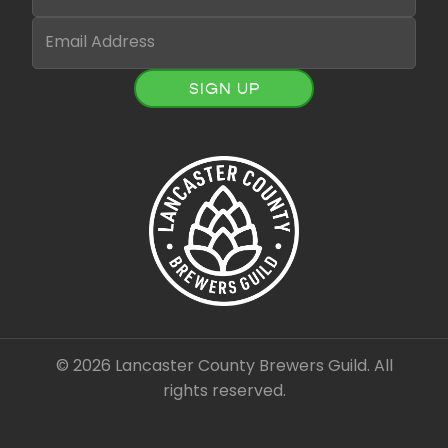
SIGN UP
© 2026 Lancaster County Brewers Guild. All
rights reserved.