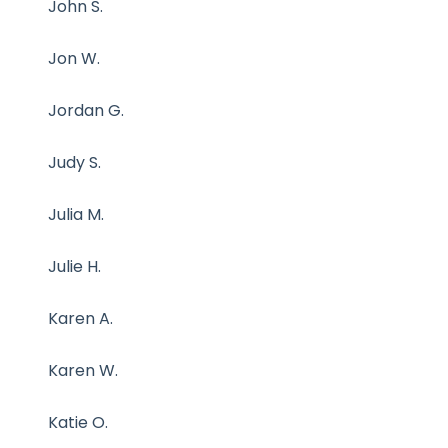
John S.
Jon W.
Jordan G.
Judy S.
Julia M.
Julie H.
Karen A.
Karen W.
Katie O.