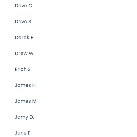
Dave C.
Dave S.
Derek B.
Drew W.
Erich S.
James H.
James M.
Jamy D.
Jane F.