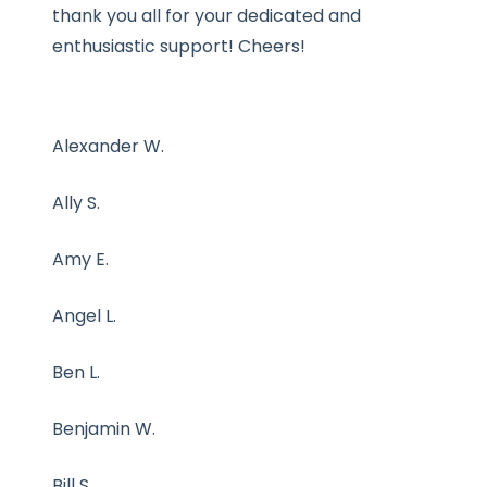
thank you all for your dedicated and
enthusiastic support! Cheers!
Alexander W.
Ally S.
Amy E.
Angel L.
Ben L.
Benjamin W.