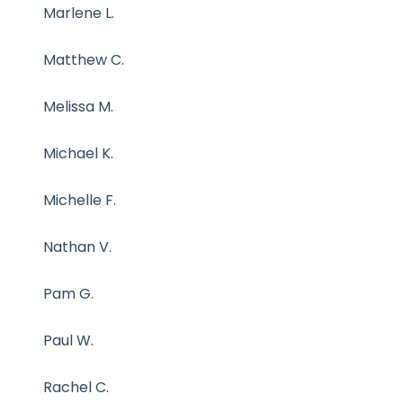
Marlene L.
Matthew C.
Melissa M.
Michael K.
Michelle F.
Nathan V.
Pam G.
Paul W.
Rachel C.