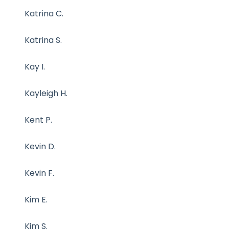
Katrina C.
Katrina S.
Kay I.
Kayleigh H.
Kent P.
Kevin D.
Kevin F.
Kim E.
Kim S.