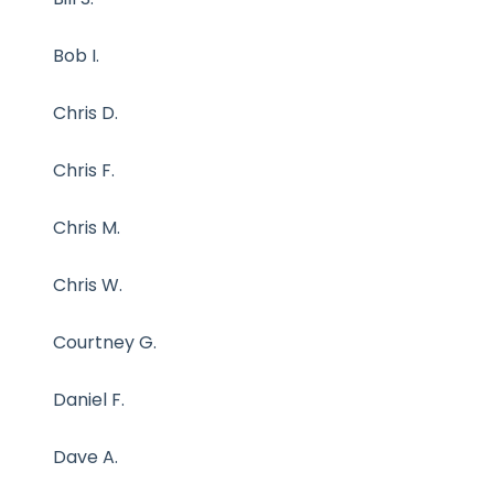
Bill S.
Bob I.
Chris D.
Chris F.
Chris M.
Chris W.
Courtney G.
Daniel F.
Dave A.