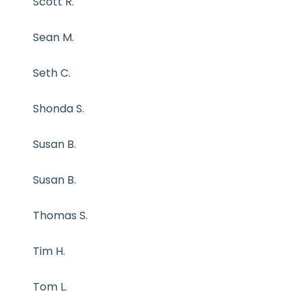
Scott R.
Sean M.
Seth C.
Shonda S.
Susan B.
Susan B.
Thomas S.
Tim H.
Tom L.