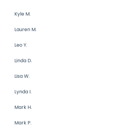
Kyle M.
Lauren M.
Leo Y.
Linda D.
Lisa W.
Lynda I.
Mark H.
Mark P.